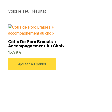
Voici le seul résultat
Côtis De Porc Braisés +
Accompagnement Au Choix
15,99
€
Ajouter au panier