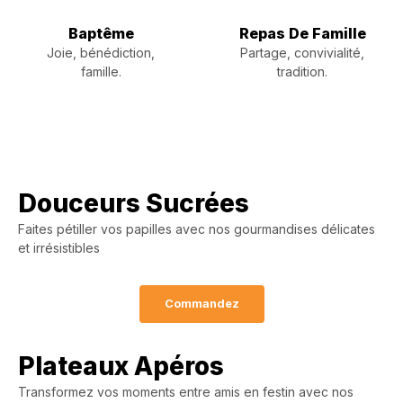
Baptême
Repas De Famille
Joie, bénédiction,
Partage, convivialité,
famille.
tradition.
Douceurs Sucrées
Faites pétiller vos papilles avec nos gourmandises délicates
et irrésistibles
Commandez
Plateaux Apéros
Transformez vos moments entre amis en festin avec nos