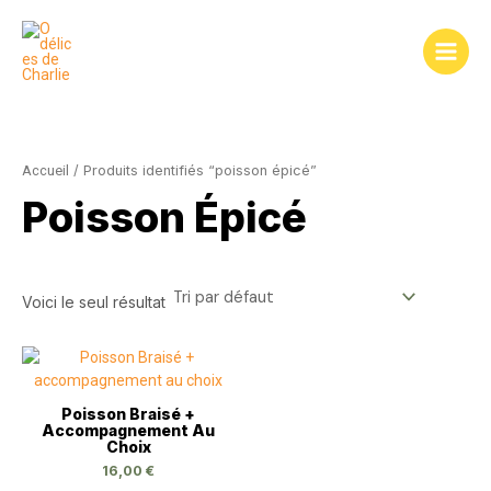
Aller
au
contenu
Accueil
/ Produits identifiés “poisson épicé”
Poisson Épicé
Voici le seul résultat
Poisson Braisé +
Accompagnement Au
Choix
16,00
€