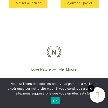
Ajouter au panier
Ajouter au panier
Love Nature by Tyler Moore
Nous utilisons des cookies pour vous garantir la meilleure
expérience sur notre site web. Si vous continuez à utiliser ce
0
site, nous supposerons que vous en êtes satisfait.
OK