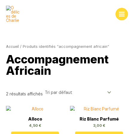
Aller
au
contenu
Accueil
/ Produits identifiés “accompagnement africain”
Accompagnement
Africain
2 résultats affichés
Alloco
Riz Blanc Parfumé
4,50
€
3,00
€