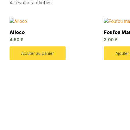
4 résultats affichés
Alloco
Foufou Ma
4,50
€
3,00
€
Ajouter au panier
Ajouter