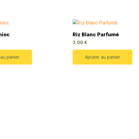
nioc
Riz Blanc Parfumé
3,00
€
 au panier
Ajouter au panier