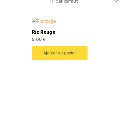
Riz Rouge
5,00
€
Ajouter au panier