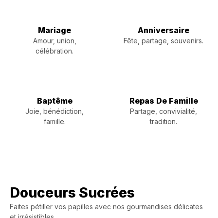
Mariage
Anniversaire
Amour, union,
Fête, partage, souvenirs.
célébration.
Baptême
Repas De Famille
Joie, bénédiction,
Partage, convivialité,
famille.
tradition.
Douceurs Sucrées
Faites pétiller vos papilles avec nos gourmandises délicates
et irrésistibles