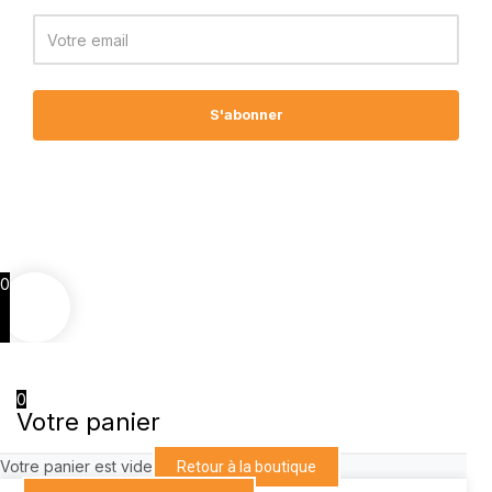
Email
S'abonner
0
0
Votre panier
Votre panier est vide
Retour à la boutique