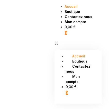
Aller
Accueil
au
Boutique
contenu
Contactez nous
Mon compte
0,00
€
0
Accueil
Boutique
Contactez
nous
Mon
compte
0,00
€
0