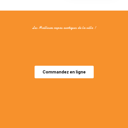
Les Meilleurs repas exotiques de la ville !
Commandez en ligne